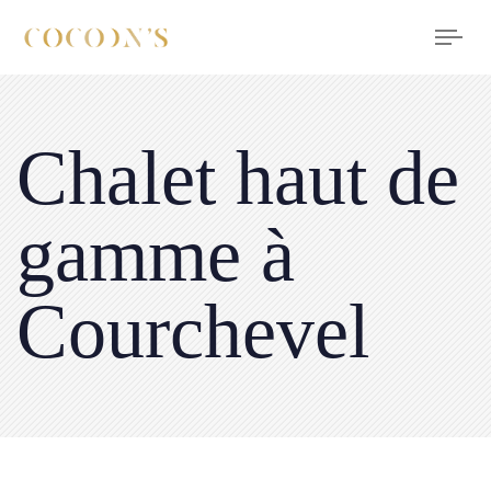
Tog
nav
Chalet haut de
gamme à
Courchevel