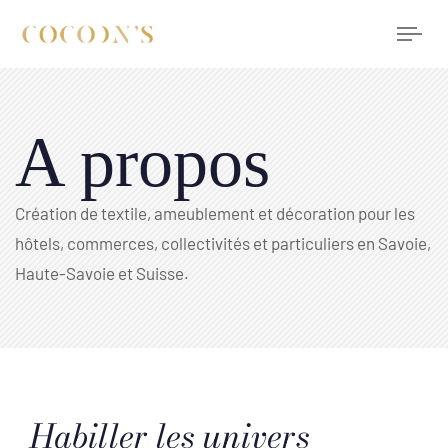
Tog
nav
A propos
Création de textile, ameublement et décoration pour les
hôtels, commerces, collectivités et particuliers en Savoie,
Haute-Savoie et Suisse.
Habiller les univers