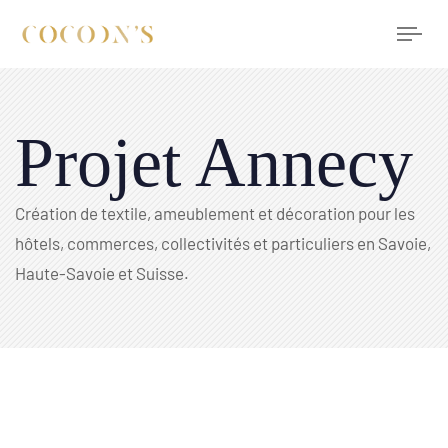
Tog
nav
Projet Annecy
Création de textile, ameublement et décoration pour les
hôtels, commerces, collectivités et particuliers en Savoie,
Haute-Savoie et Suisse.