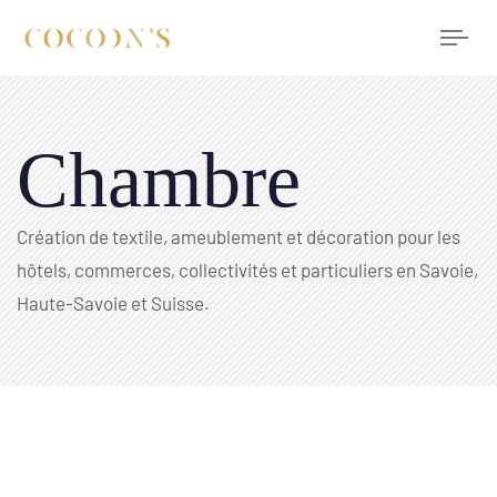
Tog
nav
Chambre
Création de textile, ameublement et décoration pour les
hôtels, commerces, collectivités et particuliers en Savoie,
Haute-Savoie et Suisse.